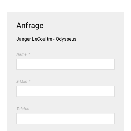
Anfrage
Jaeger LeCoultre - Odysseus
Name
E-Mail
Telefon