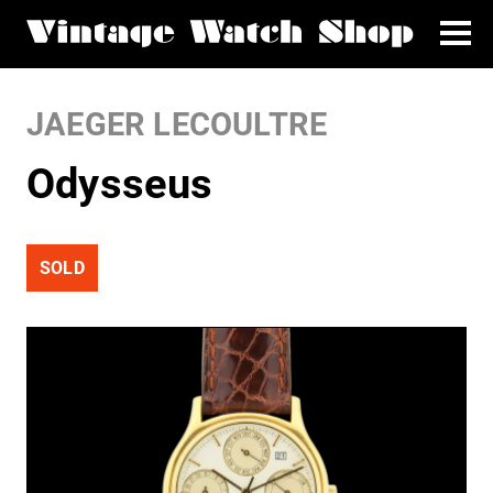
JAEGER LECOULTRE
Odysseus
SOLD