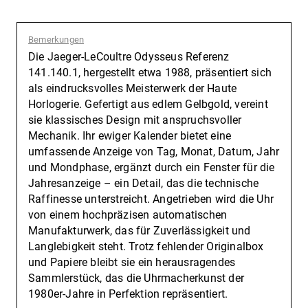
Bemerkungen
:
Die Jaeger-LeCoultre Odysseus Referenz
141.140.1, hergestellt etwa 1988, präsentiert sich
als eindrucksvolles Meisterwerk der Haute
Horlogerie. Gefertigt aus edlem Gelbgold, vereint
sie klassisches Design mit anspruchsvoller
Mechanik. Ihr ewiger Kalender bietet eine
umfassende Anzeige von Tag, Monat, Datum, Jahr
und Mondphase, ergänzt durch ein Fenster für die
Jahresanzeige – ein Detail, das die technische
Raffinesse unterstreicht. Angetrieben wird die Uhr
von einem hochpräzisen automatischen
Manufakturwerk, das für Zuverlässigkeit und
Langlebigkeit steht. Trotz fehlender Originalbox
und Papiere bleibt sie ein herausragendes
Sammlerstück, das die Uhrmacherkunst der
1980er-Jahre in Perfektion repräsentiert.