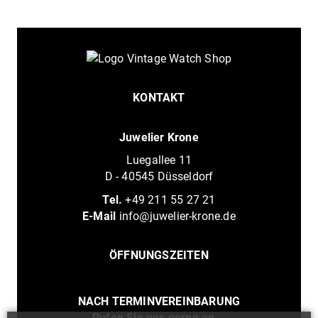
KONTAKT
Juwelier Krone
Luegallee 11
D - 40545 Düsseldorf
Tel.
+49 211 55 27 21
E-Mail
info@juwelier-krone.de
ÖFFNUNGSZEITEN
NACH TERMINVEREINBARUNG
Rufen Sie uns gerne an...