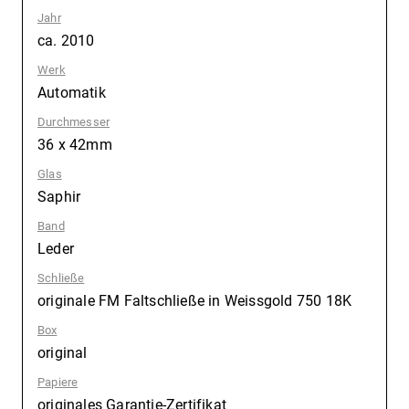
Jahr
:
ca. 2010
Werk
:
Automatik
Durchmesser
:
36 x 42mm
Glas
:
Saphir
Band
:
Leder
Schließe
:
originale FM Faltschließe in Weissgold 750 18K
Box
:
original
Papiere
:
originales Garantie-Zertifikat