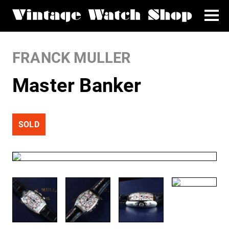
FRANCK MULLER
Master Banker
SOLD