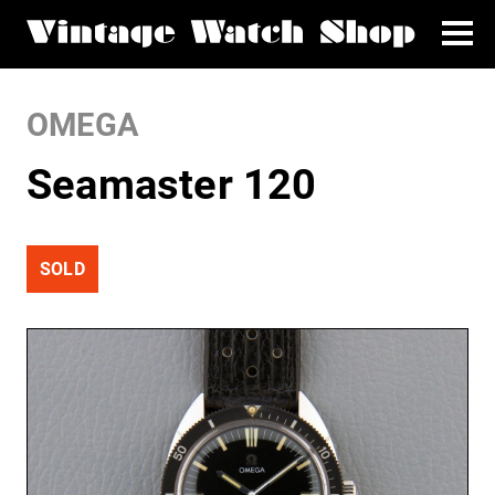
OMEGA
Seamaster 120
SOLD