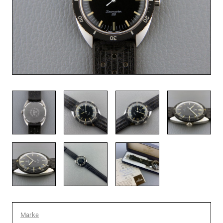
Marke
: