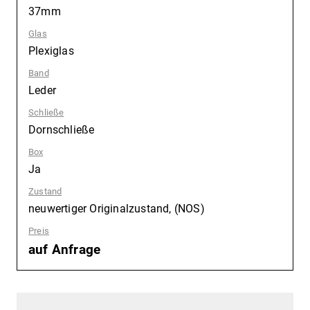
37mm
Glas
:
Plexiglas
Band
:
Leder
Schließe
:
Dornschließe
Box
:
Ja
Zustand
:
neuwertiger Originalzustand, (NOS)
Preis
:
auf Anfrage