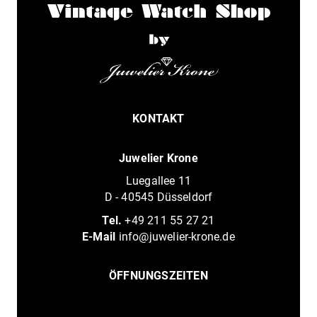
KONTAKT
Juwelier Krone
Luegallee 11
D - 40545 Düsseldorf
Tel.
+49 211 55 27 21
E-Mail
info@juwelier-krone.de
ÖFFNUNGSZEITEN