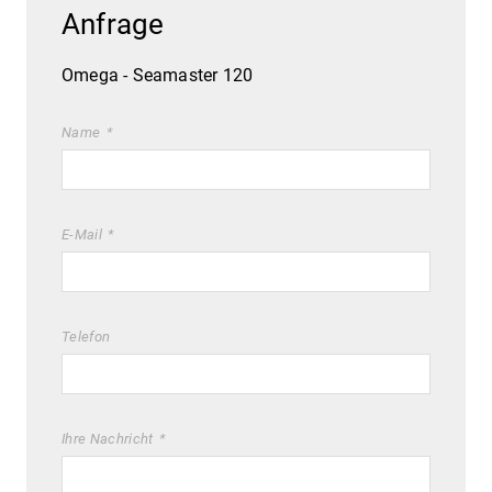
Anfrage
Omega - Seamaster 120
Name
E-Mail
Telefon
Ihre Nachricht