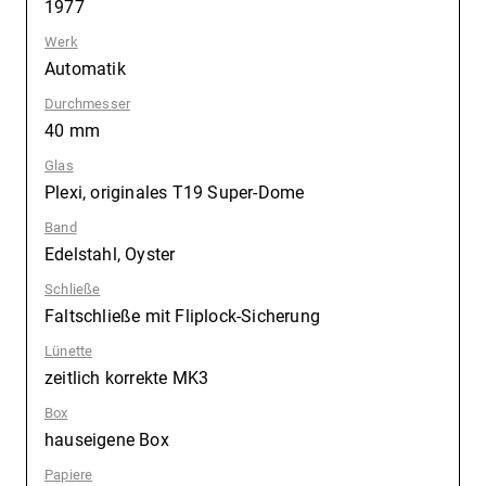
1977
Werk
:
Automatik
Durchmesser
:
40 mm
Glas
:
Plexi, originales T19 Super-Dome
Band
:
Edelstahl, Oyster
Schließe
:
Faltschließe mit Fliplock-Sicherung
Lünette
:
zeitlich korrekte MK3
Box
:
hauseigene Box
Papiere
: