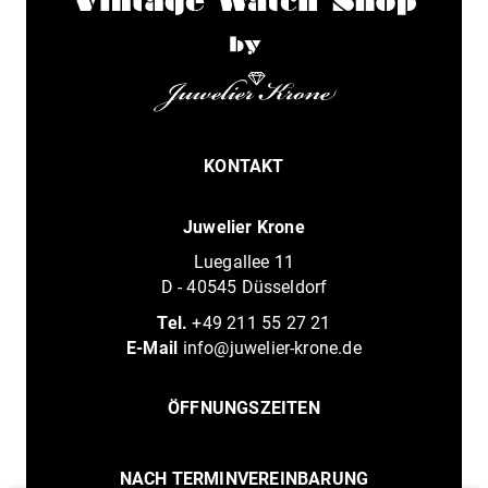
KONTAKT
Juwelier Krone
Luegallee 11
D - 40545 Düsseldorf
Tel.
+49 211 55 27 21
E-Mail
info@juwelier-krone.de
ÖFFNUNGSZEITEN
NACH TERMINVEREINBARUNG