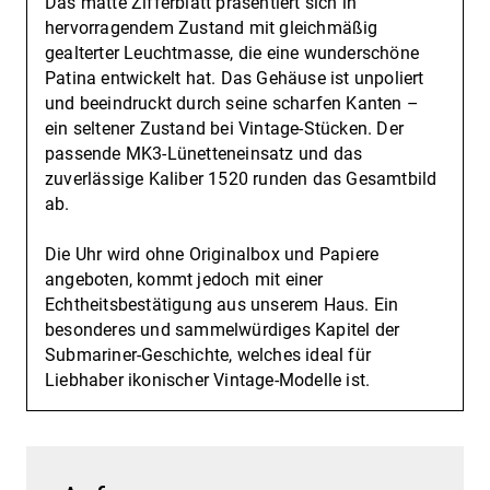
Das matte Zifferblatt präsentiert sich in
hervorragendem Zustand mit gleichmäßig
gealterter Leuchtmasse, die eine wunderschöne
Patina entwickelt hat. Das Gehäuse ist unpoliert
und beeindruckt durch seine scharfen Kanten –
ein seltener Zustand bei Vintage-Stücken. Der
passende MK3-Lünetteneinsatz und das
zuverlässige Kaliber 1520 runden das Gesamtbild
ab.
Die Uhr wird ohne Originalbox und Papiere
angeboten, kommt jedoch mit einer
Echtheitsbestätigung aus unserem Haus. Ein
besonderes und sammelwürdiges Kapitel der
Submariner-Geschichte, welches ideal für
Liebhaber ikonischer Vintage-Modelle ist.