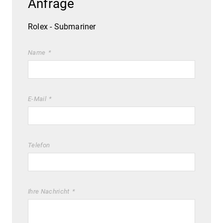
Anfrage
Rolex - Submariner
Name
E-Mail
Telefon
Ihre Nachricht