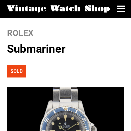
ROLEX
Submariner
SOLD