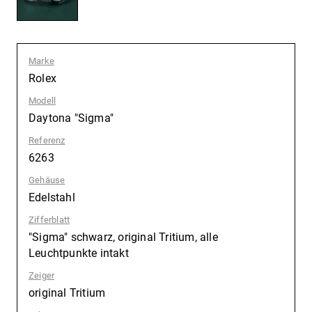
Marke
:
Rolex
Modell
:
Daytona "Sigma"
Referenz
:
6263
Gehäuse
:
Edelstahl
Zifferblatt
:
"Sigma" schwarz, original Tritium, alle
Leuchtpunkte intakt
Zeiger
:
original Tritium