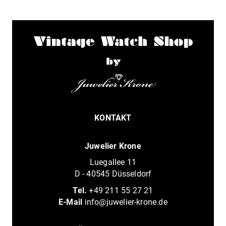
KONTAKT
Juwelier Krone
Luegallee 11
D - 40545 Düsseldorf
Tel.
+49 211 55 27 21
E-Mail
info@juwelier-krone.de