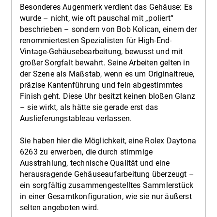
Besonderes Augenmerk verdient das Gehäuse: Es
wurde – nicht, wie oft pauschal mit „poliert“
beschrieben – sondern von Bob Kolican, einem der
renommiertesten Spezialisten für High-End-
Vintage-Gehäusebearbeitung, bewusst und mit
großer Sorgfalt bewahrt. Seine Arbeiten gelten in
der Szene als Maßstab, wenn es um Originaltreue,
präzise Kantenführung und fein abgestimmtes
Finish geht. Diese Uhr besitzt keinen bloßen Glanz
– sie wirkt, als hätte sie gerade erst das
Auslieferungstableau verlassen.
Sie haben hier die Möglichkeit, eine Rolex Daytona
6263 zu erwerben, die durch stimmige
Ausstrahlung, technische Qualität und eine
herausragende Gehäuseaufarbeitung überzeugt –
ein sorgfältig zusammengestelltes Sammlerstück
in einer Gesamtkonfiguration, wie sie nur äußerst
selten angeboten wird.