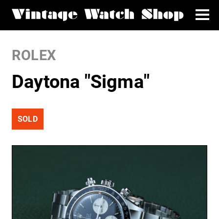
ROLEX
Daytona "Sigma"
SOLD