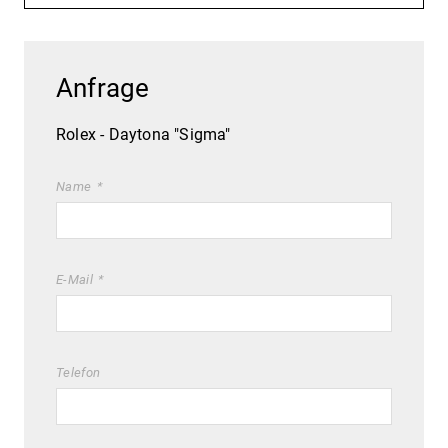
Anfrage
Rolex - Daytona "Sigma"
Name
E-Mail
Telefon