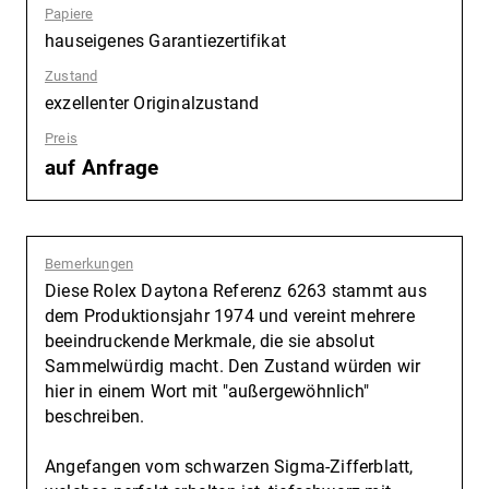
Papiere
:
hauseigenes Garantiezertifikat
Zustand
:
exzellenter Originalzustand
Preis
:
auf Anfrage
Bemerkungen
:
Diese Rolex Daytona Referenz 6263 stammt aus
dem Produktionsjahr 1974 und vereint mehrere
beeindruckende Merkmale, die sie absolut
Sammelwürdig macht. Den Zustand würden wir
hier in einem Wort mit "außergewöhnlich"
beschreiben.
Angefangen vom schwarzen Sigma-Zifferblatt,